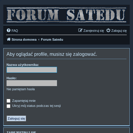
FAQ
Zarejestruj się
Zaloguj się
Strona domowa
Forum Satedu
Aby oglądać profile, musisz się zalogować.
Nazwa użytkownika:
Hasło:
Nie pamiętam hasła
Zapamiętaj mnie
Ukryj mój status podczas tej sesji
ZAREJESTRUJ SIĘ