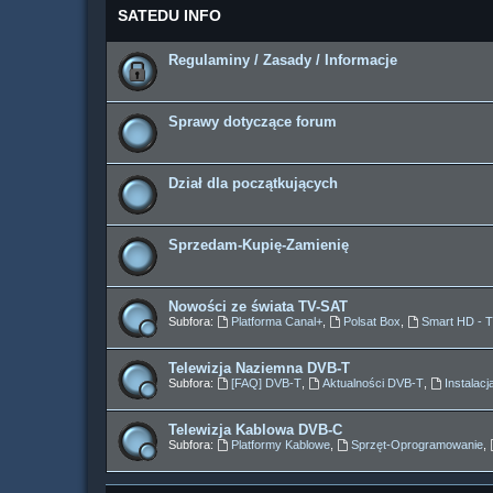
SATEDU INFO
Regulaminy / Zasady / Informacje
Sprawy dotyczące forum
Dział dla początkujących
Sprzedam-Kupię-Zamienię
Nowości ze świata TV-SAT
Subfora:
Platforma Canal+
,
Polsat Box
,
Smart HD - 
Telewizja Naziemna DVB-T
Subfora:
[FAQ] DVB-T
,
Aktualności DVB-T
,
Instalac
Telewizja Kablowa DVB-C
Subfora:
Platformy Kablowe
,
Sprzęt-Oprogramowanie
,