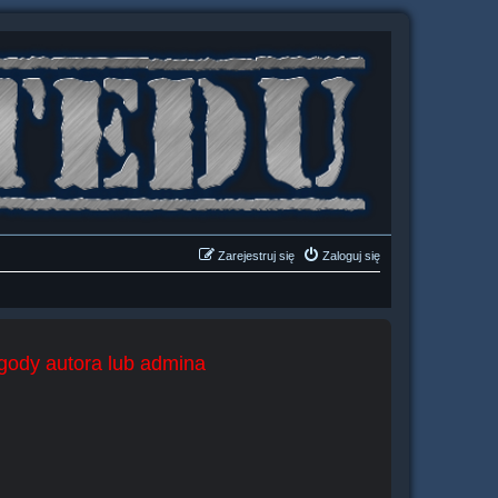
Zarejestruj się
Zaloguj się
zgody autora lub admina