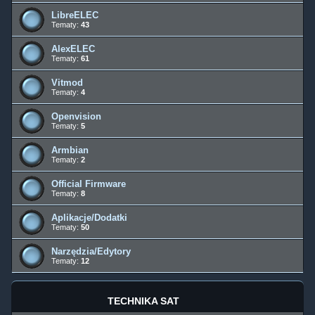
LibreELEC
Tematy:
43
AlexELEC
Tematy:
61
Vitmod
Tematy:
4
Openvision
Tematy:
5
Armbian
Tematy:
2
Official Firmware
Tematy:
8
Aplikacje/Dodatki
Tematy:
50
Narzędzia/Edytory
Tematy:
12
TECHNIKA SAT