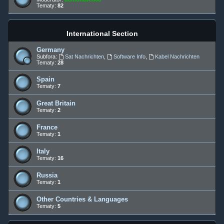
Tematy:
82
International Section
Germany
Subfora:
Sat Nachrichten
,
Software Info
,
Kabel Nachrichten
Tematy:
28
Spain
Tematy:
7
Great Britain
Tematy:
2
France
Tematy:
1
Italy
Tematy:
16
Russia
Tematy:
1
Other Countries & Languages
Tematy:
5