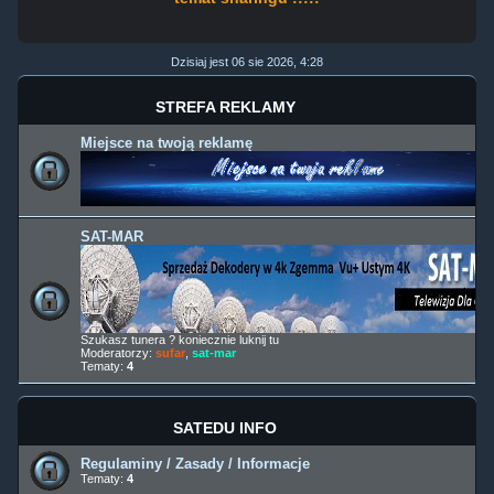
Dzisiaj jest 06 sie 2026, 4:28
STREFA REKLAMY
Miejsce na twoją reklamę
SAT-MAR
Szukasz tunera ? koniecznie luknij tu
Moderatorzy:
sufar
,
sat-mar
Tematy:
4
SATEDU INFO
Regulaminy / Zasady / Informacje
Tematy:
4