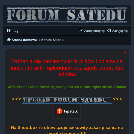
FAQ
Zarejestruj się
Zaloguj się
Strona domowa
Forum Satedu
Zabrania się zamieszczania plików i opisów na
innych forach i uploadach bez zgody autora lub
admina
Jeśli chcesz Moderować wybrany dział na forum, zgłoś się do Admina
>>>
<<<
Na Shoutbox-ie obowiązuje całkowity zakaz pisania na
temat sharingu !!!!!