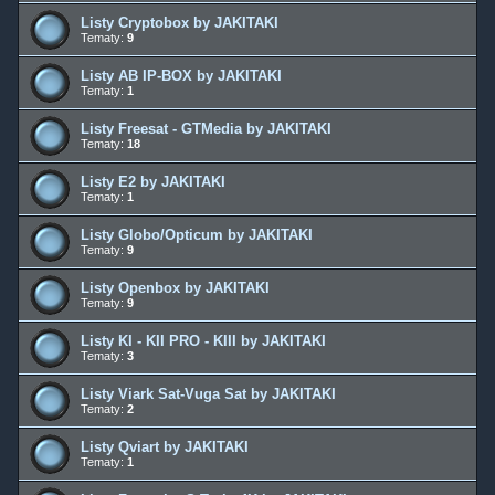
Listy Cryptobox by JAKITAKI
Tematy:
9
Listy AB IP-BOX by JAKITAKI
Tematy:
1
Listy Freesat - GTMedia by JAKITAKI
Tematy:
18
Listy E2 by JAKITAKI
Tematy:
1
Listy Globo/Opticum by JAKITAKI
Tematy:
9
Listy Openbox by JAKITAKI
Tematy:
9
Listy KI - KII PRO - KIII by JAKITAKI
Tematy:
3
Listy Viark Sat-Vuga Sat by JAKITAKI
Tematy:
2
Listy Qviart by JAKITAKI
Tematy:
1