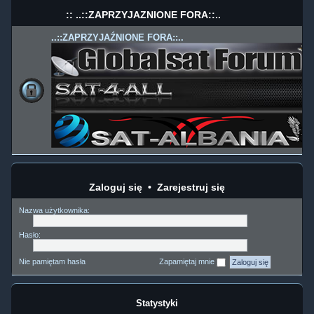
:: ..::ZAPRZYJAŹNIONE FORA::..
..::ZAPRZYJAŹNIONE FORA::..
Zaloguj się
•
Zarejestruj się
Nazwa użytkownika:
Hasło:
Nie pamiętam hasła
Zapamiętaj mnie
Statystyki