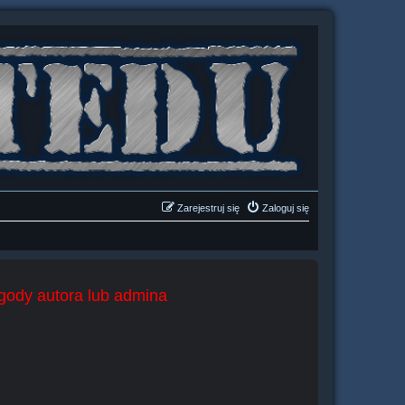
Zarejestruj się
Zaloguj się
zgody autora lub admina