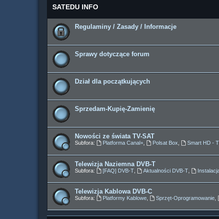
SATEDU INFO
Regulaminy / Zasady / Informacje
Sprawy dotyczące forum
Dział dla początkujących
Sprzedam-Kupię-Zamienię
Nowości ze świata TV-SAT
Subfora:
Platforma Canal+
,
Polsat Box
,
Smart HD - 
Telewizja Naziemna DVB-T
Subfora:
[FAQ] DVB-T
,
Aktualności DVB-T
,
Instalac
Telewizja Kablowa DVB-C
Subfora:
Platformy Kablowe
,
Sprzęt-Oprogramowanie
,