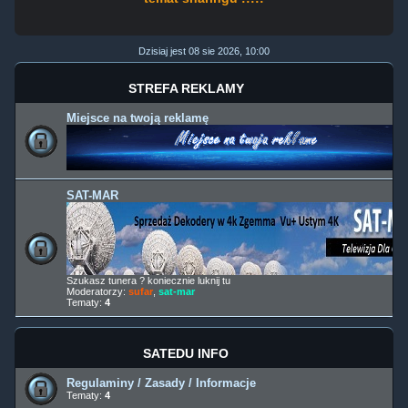
Dzisiaj jest 08 sie 2026, 10:00
STREFA REKLAMY
Miejsce na twoją reklamę
SAT-MAR
Szukasz tunera ? koniecznie luknij tu
Moderatorzy:
sufar
,
sat-mar
Tematy:
4
SATEDU INFO
Regulaminy / Zasady / Informacje
Tematy:
4