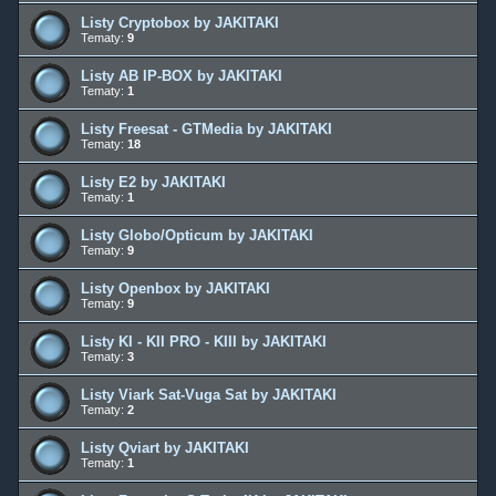
Listy Cryptobox by JAKITAKI
Tematy:
9
Listy AB IP-BOX by JAKITAKI
Tematy:
1
Listy Freesat - GTMedia by JAKITAKI
Tematy:
18
Listy E2 by JAKITAKI
Tematy:
1
Listy Globo/Opticum by JAKITAKI
Tematy:
9
Listy Openbox by JAKITAKI
Tematy:
9
Listy KI - KII PRO - KIII by JAKITAKI
Tematy:
3
Listy Viark Sat-Vuga Sat by JAKITAKI
Tematy:
2
Listy Qviart by JAKITAKI
Tematy:
1