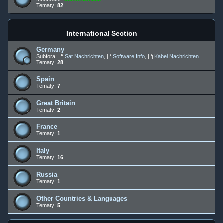
Tematy:
82
International Section
Germany
Subfora:
Sat Nachrichten
,
Software Info
,
Kabel Nachrichten
Tematy:
28
Spain
Tematy:
7
Great Britain
Tematy:
2
France
Tematy:
1
Italy
Tematy:
16
Russia
Tematy:
1
Other Countries & Languages
Tematy:
5