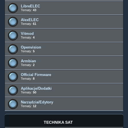
LibreELEC
Tematy:
43
AlexELEC
Tematy:
61
Vitmod
Tematy:
4
Openvision
Tematy:
5
Armbian
Tematy:
2
Official Firmware
Tematy:
8
Aplikacje/Dodatki
Tematy:
50
Narzędzia/Edytory
Tematy:
12
TECHNIKA SAT