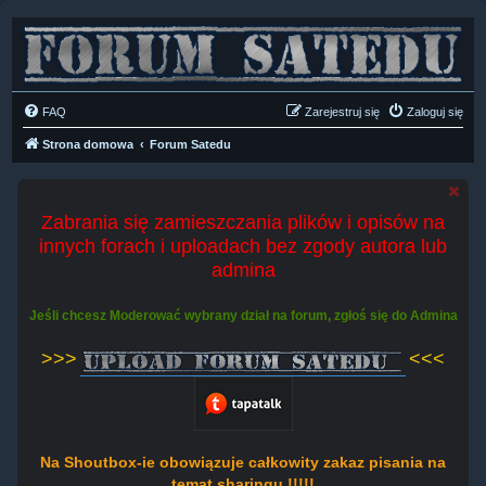
FAQ
Zarejestruj się
Zaloguj się
Strona domowa
Forum Satedu
Zabrania się zamieszczania plików i opisów na
innych forach i uploadach bez zgody autora lub
admina
Jeśli chcesz Moderować wybrany dział na forum, zgłoś się do Admina
>>>
<<<
Na Shoutbox-ie obowiązuje całkowity zakaz pisania na
temat sharingu !!!!!