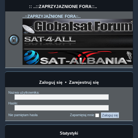
:: ..::ZAPRZYJAŹNIONE FORA::..
..::ZAPRZYJAŹNIONE FORA::..
Zaloguj się
•
Zarejestruj się
Nazwa użytkownika:
Hasło:
Nie pamiętam hasła
Zapamiętaj mnie
Statystyki