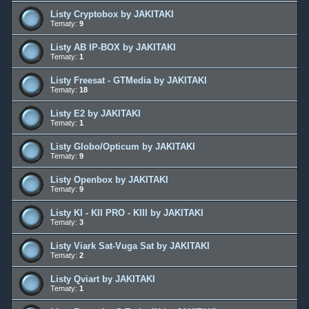
Listy Cryptobox by JAKITAKI
Tematy:
9
Listy AB IP-BOX by JAKITAKI
Tematy:
1
Listy Freesat - GTMedia by JAKITAKI
Tematy:
18
Listy E2 by JAKITAKI
Tematy:
1
Listy Globo/Opticum by JAKITAKI
Tematy:
9
Listy Openbox by JAKITAKI
Tematy:
9
Listy KI - KII PRO - KIII by JAKITAKI
Tematy:
3
Listy Viark Sat-Vuga Sat by JAKITAKI
Tematy:
2
Listy Qviart by JAKITAKI
Tematy:
1