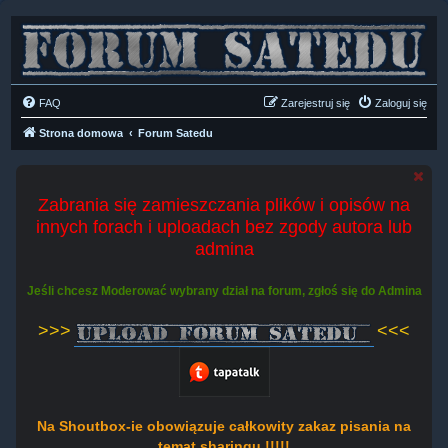
FAQ
Zarejestruj się
Zaloguj się
Strona domowa
Forum Satedu
Zabrania się zamieszczania plików i opisów na
innych forach i uploadach bez zgody autora lub
admina
Jeśli chcesz Moderować wybrany dział na forum, zgłoś się do Admina
>>>
<<<
Na Shoutbox-ie obowiązuje całkowity zakaz pisania na
temat sharingu !!!!!