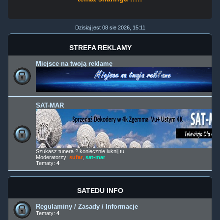
Dzisiaj jest 08 sie 2026, 15:11
STREFA REKLAMY
Miejsce na twoją reklamę
SAT-MAR
Szukasz tunera ? koniecznie luknij tu
Moderatorzy:
sufar
,
sat-mar
Tematy:
4
SATEDU INFO
Regulaminy / Zasady / Informacje
Tematy:
4