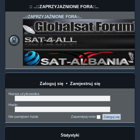
:: ..::ZAPRZYJAŹNIONE FORA::..
..::ZAPRZYJAŹNIONE FORA::..
Zaloguj się
•
Zarejestruj się
Nazwa użytkownika:
Hasło:
Nie pamiętam hasła
Zapamiętaj mnie
Statystyki