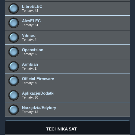
LibreELEC
Tematy:
43
AlexELEC
Tematy:
61
Vitmod
Tematy:
4
Openvision
Tematy:
5
Armbian
Tematy:
2
Official Firmware
Tematy:
8
Aplikacje/Dodatki
Tematy:
50
Narzędzia/Edytory
Tematy:
12
TECHNIKA SAT