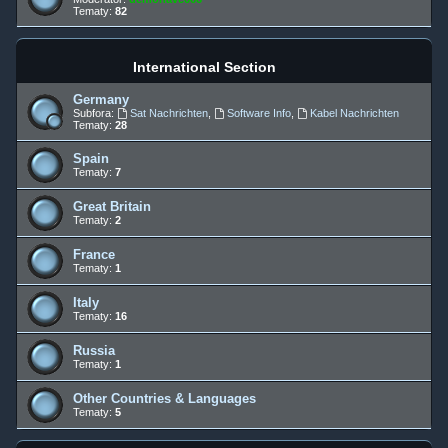
Tematy:
82
International Section
Germany
Subfora:
Sat Nachrichten
,
Software Info
,
Kabel Nachrichten
Tematy:
28
Spain
Tematy:
7
Great Britain
Tematy:
2
France
Tematy:
1
Italy
Tematy:
16
Russia
Tematy:
1
Other Countries & Languages
Tematy:
5