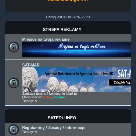
Dzisiaj jest 08 sie 2026, 22:23
STREFA REKLAMY
Miejsce na twoją reklamę
SAT-MAR
Szukasz tunera ? koniecznie luknij tu
Moderatorzy:
sufar
,
sat-mar
Tematy:
4
SATEDU INFO
Regulaminy / Zasady / Informacje
Tematy:
4