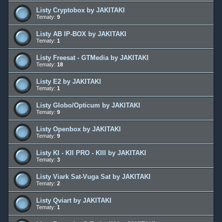
Listy Cryptobox by JAKITAKI
Tematy:
9
Listy AB IP-BOX by JAKITAKI
Tematy:
1
Listy Freesat - GTMedia by JAKITAKI
Tematy:
18
Listy E2 by JAKITAKI
Tematy:
1
Listy Globo/Opticum by JAKITAKI
Tematy:
9
Listy Openbox by JAKITAKI
Tematy:
9
Listy KI - KII PRO - KIII by JAKITAKI
Tematy:
3
Listy Viark Sat-Vuga Sat by JAKITAKI
Tematy:
2
Listy Qviart by JAKITAKI
Tematy:
1