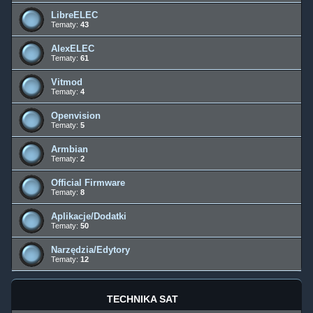
LibreELEC
Tematy:
43
AlexELEC
Tematy:
61
Vitmod
Tematy:
4
Openvision
Tematy:
5
Armbian
Tematy:
2
Official Firmware
Tematy:
8
Aplikacje/Dodatki
Tematy:
50
Narzędzia/Edytory
Tematy:
12
TECHNIKA SAT