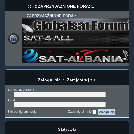
:: ..::ZAPRZYJAŹNIONE FORA::..
..::ZAPRZYJAŹNIONE FORA::..
Zaloguj się
•
Zarejestruj się
Nazwa użytkownika:
Hasło:
Nie pamiętam hasła
Zapamiętaj mnie
Statystyki