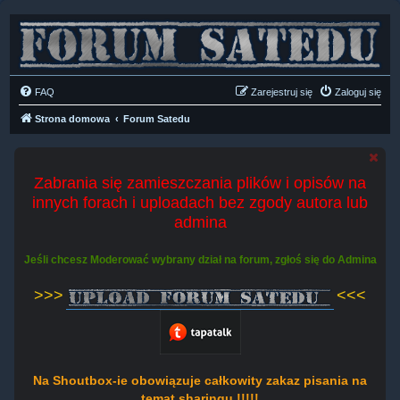
FAQ
Zarejestruj się
Zaloguj się
Strona domowa
Forum Satedu
Zabrania się zamieszczania plików i opisów na
innych forach i uploadach bez zgody autora lub
admina
Jeśli chcesz Moderować wybrany dział na forum, zgłoś się do Admina
>>>
<<<
Na Shoutbox-ie obowiązuje całkowity zakaz pisania na
temat sharingu !!!!!