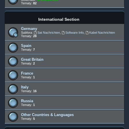
Tematy:
82
International Section
Germany
Subfora:
Sat Nachrichten
,
Software Info
,
Kabel Nachrichten
Tematy:
28
Spain
Tematy:
7
Great Britain
Tematy:
2
France
Tematy:
1
Italy
Tematy:
16
Russia
Tematy:
1
Other Countries & Languages
Tematy:
5