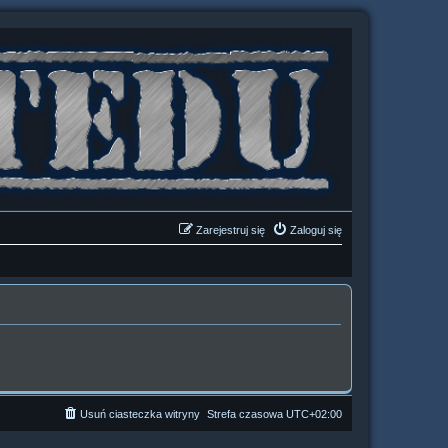
Zarejestruj się
Zaloguj się
Usuń ciasteczka witryny
Strefa czasowa
UTC+02:00