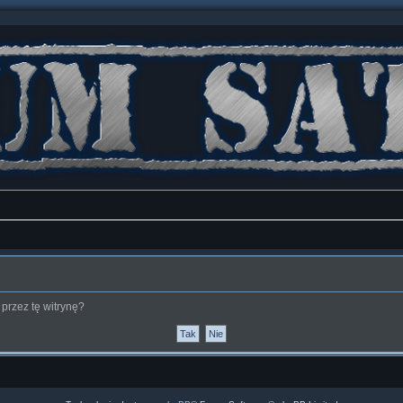
przez tę witrynę?