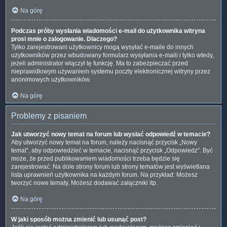
Na górę
Podczas próby wysłania wiadomości e-mail do użytkownika witryna
prosi mnie o zalogowanie. Dlaczego?
Tylko zarejestrowani użytkownicy mogą wysyłać e-maile do innych
użytkowników przez wbudowany formularz wysyłania e-maili i tylko wtedy,
jeżeli administrator włączył tę funkcję. Ma to zabezpieczać przed
nieprawidłowym używaniem systemu poczty elektronicznej witryny przez
anonimowych użytkowników.
Na górę
Problemy z pisaniem
Jak utworzyć nowy temat na forum lub wysłać odpowiedź w temacie?
Aby utworzyć nowy temat na forum, należy nacisnąć przycisk „Nowy
temat”, aby odpowiedzieć w temacie, nacisnąć przycisk „Odpowiedz”. Być
może, że przed publikowaniem wiadomości trzeba będzie się
zarejestrować. Na dole strony forum lub strony tematów jest wyświetlana
lista uprawnień użytkownika na każdym forum. Na przykład: Możesz
tworzyć nowe tematy, Możesz dodawać załączniki itp.
Na górę
W jaki sposób można zmienić lub usunąć post?