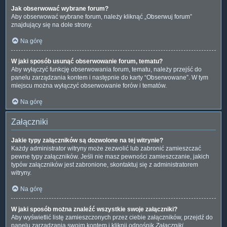
Jak obserwować wybrane forum?
Aby obserwować wybrane forum, należy kliknąć „Obserwuj forum”
znajdujący się na dole strony.
Na górę
W jaki sposób usunąć obserwowanie forum, tematu?
Aby wyłączyć funkcję obserwowania forum, tematu, należy przejść do
panelu zarządzania kontem i następnie do karty “Obserwowane”. W tym
miejscu można wyłączyć obserwowanie forów i tematów.
Na górę
Załączniki
Jakie typy załączników są dozwolone na tej witrynie?
Każdy administrator witryny może zezwolić lub zabronić zamieszczać
pewne typy załączników. Jeśli nie masz pewności zamieszczanie, jakich
typów załączników jest zabronione, skontaktuj się z administratorem
witryny.
Na górę
W jaki sposób można znaleźć wszystkie swoje załączniki?
Aby wyświetlić listę zamieszczonych przez ciebie załączników, przejdź do
panelu zarządzania swoim kontem i kliknij odnośnik
Załączniki
.