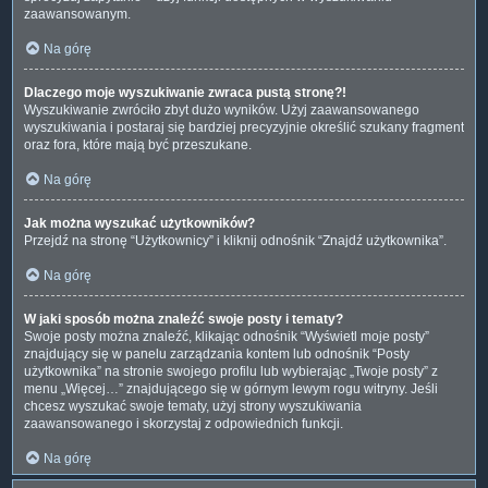
zaawansowanym.
Na górę
Dlaczego moje wyszukiwanie zwraca pustą stronę?!
Wyszukiwanie zwróciło zbyt dużo wyników. Użyj zaawansowanego
wyszukiwania i postaraj się bardziej precyzyjnie określić szukany fragment
oraz fora, które mają być przeszukane.
Na górę
Jak można wyszukać użytkowników?
Przejdź na stronę “Użytkownicy” i kliknij odnośnik “Znajdź użytkownika”.
Na górę
W jaki sposób można znaleźć swoje posty i tematy?
Swoje posty można znaleźć, klikając odnośnik “Wyświetl moje posty”
znajdujący się w panelu zarządzania kontem lub odnośnik “Posty
użytkownika” na stronie swojego profilu lub wybierając „Twoje posty” z
menu „Więcej…” znajdującego się w górnym lewym rogu witryny. Jeśli
chcesz wyszukać swoje tematy, użyj strony wyszukiwania
zaawansowanego i skorzystaj z odpowiednich funkcji.
Na górę