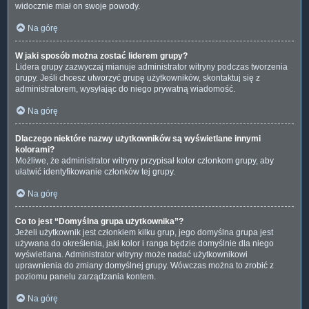
widocznie miał on swoje powody.
Na górę
W jaki sposób można zostać liderem grupy?
Lidera grupy zazwyczaj mianuje administrator witryny podczas tworzenia
grupy. Jeśli chcesz utworzyć grupę użytkowników, skontaktuj się z
administratorem, wysyłając do niego prywatną wiadomość.
Na górę
Dlaczego niektóre nazwy użytkowników są wyświetlane innymi
kolorami?
Możliwe, że administrator witryny przypisał kolor członkom grupy, aby
ułatwić identyfikowanie członków tej grupy.
Na górę
Co to jest “Domyślna grupa użytkownika”?
Jeżeli użytkownik jest członkiem kilku grup, jego domyślna grupa jest
używana do określenia, jaki kolor i ranga będzie domyślnie dla niego
wyświetlana. Administrator witryny może nadać użytkownikowi
uprawnienia do zmiany domyślnej grupy. Wówczas można to zrobić z
poziomu panelu zarządzania kontem.
Na górę