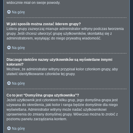
widocznie miał on swoje powody.
Na górę
W jaki sposób można zostać liderem grupy?
Lidera grupy zazwyczaj mianuje administrator witryny podczas tworzenia
grupy. Jeśli chcesz utworzyć grupę użytkowników, skontaktuj się z
administratorem, wysyłając do niego prywatną wiadomość.
Na górę
Dlaczego niektóre nazwy użytkowników są wyświetlane innymi
kolorami?
Możliwe, że administrator witryny przypisał kolor członkom grupy, aby
ułatwić identyfikowanie członków tej grupy.
Na górę
Co to jest “Domyślna grupa użytkownika”?
Jeżeli użytkownik jest członkiem kilku grup, jego domyślna grupa jest
używana do określenia, jaki kolor i ranga będzie domyślnie dla niego
wyświetlana. Administrator witryny może nadać użytkownikowi
uprawnienia do zmiany domyślnej grupy. Wówczas można to zrobić z
poziomu panelu zarządzania kontem.
Na górę