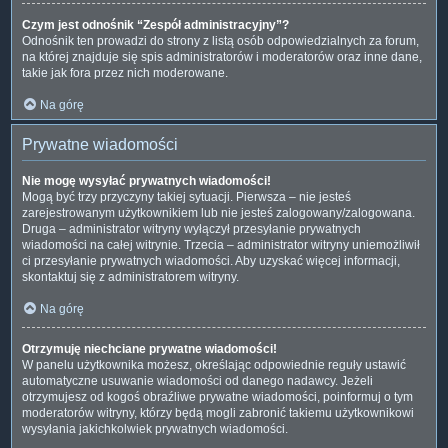
Czym jest odnośnik “Zespół administracyjny”?
Odnośnik ten prowadzi do strony z listą osób odpowiedzialnych za forum,
na której znajduje się spis administratorów i moderatorów oraz inne dane,
takie jak fora przez nich moderowane.
Na górę
Prywatne wiadomości
Nie mogę wysyłać prywatnych wiadomości!
Mogą być trzy przyczyny takiej sytuacji. Pierwsza – nie jesteś
zarejestrowanym użytkownikiem lub nie jesteś zalogowany/zalogowana.
Druga – administrator witryny wyłączył przesyłanie prywatnych
wiadomości na całej witrynie. Trzecia – administrator witryny uniemożliwił
ci przesyłanie prywatnych wiadomości. Aby uzyskać więcej informacji,
skontaktuj się z administratorem witryny.
Na górę
Otrzymuję niechciane prywatne wiadomości!
W panelu użytkownika możesz, określając odpowiednie reguły ustawić
automatyczne usuwanie wiadomości od danego nadawcy. Jeżeli
otrzymujesz od kogoś obraźliwe prywatne wiadomości, poinformuj o tym
moderatorów witryny, którzy będą mogli zabronić takiemu użytkownikowi
wysyłania jakichkolwiek prywatnych wiadomości.