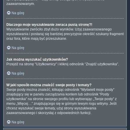
zaawansowanym.
Na górę
Dlaczego moje wyszukiwanie zwraca pustą stronę?!
Wyszukiwanie zwróciło zbyt dużo wyników. Użyj zaawansowanego
wyszukiwania i postaraj się bardziej precyzyjnie określić szukany fragment
oraz fora, które mają być przeszukane.
Na górę
Jak można wyszukać użytkowników?
Przejdź na stronę “Użytkownicy” i kliknij odnośnik “Znajdź użytkownika”.
Na górę
W jaki sposób można znaleźć swoje posty i tematy?
Swoje posty można znaleźć, klikając odnośnik “Wyświetl moje posty”
znajdujący się w panelu zarządzania kontem lub odnośnik “Posty
użytkownika” na stronie swojego profilu lub wybierając „Twoje posty” z
menu „Więcej…” znajdującego się w górnym lewym rogu witryny. Jeśli
chcesz wyszukać swoje tematy, użyj strony wyszukiwania
zaawansowanego i skorzystaj z odpowiednich funkcji.
Na górę