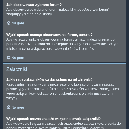
Jak obserwować wybrane forum?
Aby obserwować wybrane forum, należy kliknąć „Obserwuj forum”
znajdujący się na dole strony.
Na górę
W jaki sposób usunąć obserwowanie forum, tematu?
Aby wyłączyć funkcję obserwowania forum, tematu, należy przejść do
panelu zarządzania kontem i następnie do karty “Obserwowane”. W tym
miejscu można wyłączyć obserwowanie forów i tematów.
Na górę
Załączniki
Jakie typy załączników są dozwolone na tej witrynie?
Każdy administrator witryny może zezwolić lub zabronić zamieszczać
pewne typy załączników. Jeśli nie masz pewności zamieszczanie, jakich
typów załączników jest zabronione, skontaktuj się z administratorem
witryny.
Na górę
W jaki sposób można znaleźć wszystkie swoje załączniki?
Aby wyświetlić listę zamieszczonych przez ciebie załączników, przejdź do
panelu zarządzania swoim kontem i kliknij odnośnik
Załączniki
.