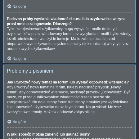
Na górę
Podczas próby wysłania wiadomości e-mail do użytkownika witryna
prosi mnie o zalogowanie. Dlaczego?
Tylko zarejestrowani użytkownicy mogą wysyłać e-maile do innych
użytkowników przez wbudowany formularz wysyłania e-maili i tylko wtedy,
jeżeli administrator włączył tę funkcję. Ma to zabezpieczać przed
nieprawidłowym używaniem systemu poczty elektronicznej witryny przez
anonimowych użytkowników.
Na górę
Problemy z pisaniem
Jak utworzyć nowy temat na forum lub wysłać odpowiedź w temacie?
Aby utworzyć nowy temat na forum, należy nacisnąć przycisk „Nowy
temat”, aby odpowiedzieć w temacie, nacisnąć przycisk „Odpowiedz”. Być
może, że przed publikowaniem wiadomości trzeba będzie się
zarejestrować. Na dole strony forum lub strony tematów jest wyświetlana
lista uprawnień użytkownika na każdym forum. Na przykład: Możesz
tworzyć nowe tematy, Możesz dodawać załączniki itp.
Na górę
W jaki sposób można zmienić lub usunąć post?