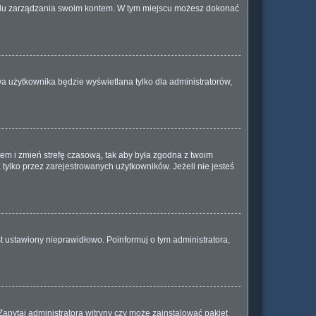
anelu zarządzania swoim kontem. W tym miejscu możesz dokonać
a użytkownika będzie wyświetlana tylko dla administratorów,
ontem i zmień strefę czasową, tak aby była zgodna z twoim
tylko przez zarejestrowanych użytkowników. Jeżeli nie jesteś
t ustawiony nieprawidłowo. Poinformuj o tym administratora,
Zapytaj administratora witryny czy może zainstalować pakiet