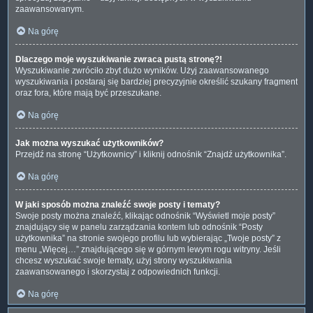
zaawansowanym.
Na górę
Dlaczego moje wyszukiwanie zwraca pustą stronę?!
Wyszukiwanie zwróciło zbyt dużo wyników. Użyj zaawansowanego
wyszukiwania i postaraj się bardziej precyzyjnie określić szukany fragment
oraz fora, które mają być przeszukane.
Na górę
Jak można wyszukać użytkowników?
Przejdź na stronę “Użytkownicy” i kliknij odnośnik “Znajdź użytkownika”.
Na górę
W jaki sposób można znaleźć swoje posty i tematy?
Swoje posty można znaleźć, klikając odnośnik “Wyświetl moje posty”
znajdujący się w panelu zarządzania kontem lub odnośnik “Posty
użytkownika” na stronie swojego profilu lub wybierając „Twoje posty” z
menu „Więcej…” znajdującego się w górnym lewym rogu witryny. Jeśli
chcesz wyszukać swoje tematy, użyj strony wyszukiwania
zaawansowanego i skorzystaj z odpowiednich funkcji.
Na górę