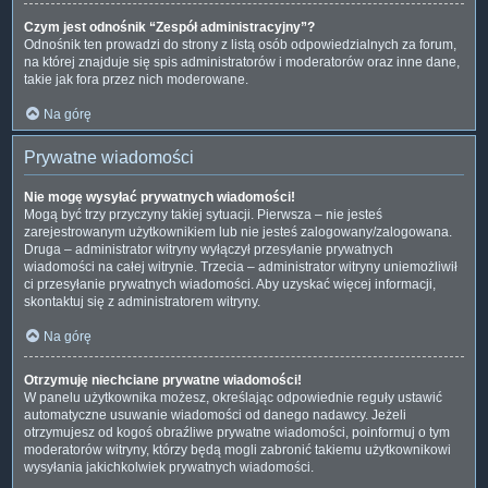
Czym jest odnośnik “Zespół administracyjny”?
Odnośnik ten prowadzi do strony z listą osób odpowiedzialnych za forum,
na której znajduje się spis administratorów i moderatorów oraz inne dane,
takie jak fora przez nich moderowane.
Na górę
Prywatne wiadomości
Nie mogę wysyłać prywatnych wiadomości!
Mogą być trzy przyczyny takiej sytuacji. Pierwsza – nie jesteś
zarejestrowanym użytkownikiem lub nie jesteś zalogowany/zalogowana.
Druga – administrator witryny wyłączył przesyłanie prywatnych
wiadomości na całej witrynie. Trzecia – administrator witryny uniemożliwił
ci przesyłanie prywatnych wiadomości. Aby uzyskać więcej informacji,
skontaktuj się z administratorem witryny.
Na górę
Otrzymuję niechciane prywatne wiadomości!
W panelu użytkownika możesz, określając odpowiednie reguły ustawić
automatyczne usuwanie wiadomości od danego nadawcy. Jeżeli
otrzymujesz od kogoś obraźliwe prywatne wiadomości, poinformuj o tym
moderatorów witryny, którzy będą mogli zabronić takiemu użytkownikowi
wysyłania jakichkolwiek prywatnych wiadomości.