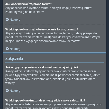
Jak obserwować wybrane forum?
Aby obserwować wybrane forum, należy kliknąć „Obserwuj forum”
znajdujący się na dole strony.
Na górę
W jaki sposób usunąć obserwowanie forum, tematu?
Aby wyłączyć funkcję obserwowania forum, tematu, należy przejść do
panelu zarządzania kontem i następnie do karty “Obserwowane”. W tym
miejscu można wyłączyć obserwowanie forów i tematów.
Na górę
Załączniki
Jakie typy załączników są dozwolone na tej witrynie?
Każdy administrator witryny może zezwolić lub zabronić zamieszczać
pewne typy załączników. Jeśli nie masz pewności zamieszczanie, jakich
typów załączników jest zabronione, skontaktuj się z administratorem
witryny.
Na górę
W jaki sposób można znaleźć wszystkie swoje załączniki?
Aby wyświetlić listę zamieszczonych przez ciebie załączników, przejdź do
panelu zarządzania swoim kontem i kliknij odnośnik
Załączniki
.