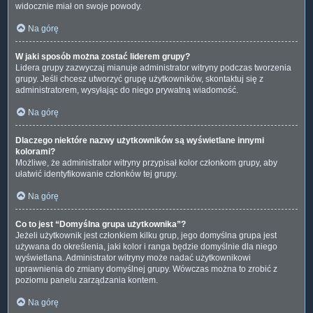
widocznie miał on swoje powody.
Na górę
W jaki sposób można zostać liderem grupy?
Lidera grupy zazwyczaj mianuje administrator witryny podczas tworzenia
grupy. Jeśli chcesz utworzyć grupę użytkowników, skontaktuj się z
administratorem, wysyłając do niego prywatną wiadomość.
Na górę
Dlaczego niektóre nazwy użytkowników są wyświetlane innymi
kolorami?
Możliwe, że administrator witryny przypisał kolor członkom grupy, aby
ułatwić identyfikowanie członków tej grupy.
Na górę
Co to jest “Domyślna grupa użytkownika”?
Jeżeli użytkownik jest członkiem kilku grup, jego domyślna grupa jest
używana do określenia, jaki kolor i ranga będzie domyślnie dla niego
wyświetlana. Administrator witryny może nadać użytkownikowi
uprawnienia do zmiany domyślnej grupy. Wówczas można to zrobić z
poziomu panelu zarządzania kontem.
Na górę