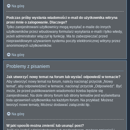
Na górę
Podczas próby wysłania wiadomości e-mail do użytkownika witryna
prosi mnie o zalogowanie. Dlaczego?
Tylko zarejestrowani użytkownicy mogą wysyłać e-maile do innych
użytkowników przez wbudowany formularz wysyłania e-maili i tylko wtedy,
jeżeli administrator włączył tę funkcję. Ma to zabezpieczać przed
nieprawidłowym używaniem systemu poczty elektronicznej witryny przez
anonimowych użytkowników.
Na górę
Problemy z pisaniem
Jak utworzyć nowy temat na forum lub wysłać odpowiedź w temacie?
Aby utworzyć nowy temat na forum, należy nacisnąć przycisk „Nowy
temat”, aby odpowiedzieć w temacie, nacisnąć przycisk „Odpowiedz”. Być
może, że przed publikowaniem wiadomości trzeba będzie się
zarejestrować. Na dole strony forum lub strony tematów jest wyświetlana
lista uprawnień użytkownika na każdym forum. Na przykład: Możesz
tworzyć nowe tematy, Możesz dodawać załączniki itp.
Na górę
W jaki sposób można zmienić lub usunąć post?