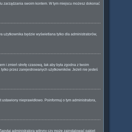
anelu zarządzania swoim kontem. W tym miejscu możesz dokonać
a użytkownika będzie wyświetlana tylko dla administratorów,
ontem i zmień strefę czasową, tak aby była zgodna z twoim
tylko przez zarejestrowanych użytkowników. Jeżeli nie jesteś
t ustawiony nieprawidłowo. Poinformuj o tym administratora,
Zapytaj administratora witryny czy może zainstalować pakiet