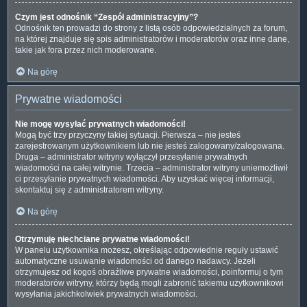
Czym jest odnośnik “Zespół administracyjny”?
Odnośnik ten prowadzi do strony z listą osób odpowiedzialnych za forum,
na której znajduje się spis administratorów i moderatorów oraz inne dane,
takie jak fora przez nich moderowane.
Na górę
Prywatne wiadomości
Nie mogę wysyłać prywatnych wiadomości!
Mogą być trzy przyczyny takiej sytuacji. Pierwsza – nie jesteś
zarejestrowanym użytkownikiem lub nie jesteś zalogowany/zalogowana.
Druga – administrator witryny wyłączył przesyłanie prywatnych
wiadomości na całej witrynie. Trzecia – administrator witryny uniemożliwił
ci przesyłanie prywatnych wiadomości. Aby uzyskać więcej informacji,
skontaktuj się z administratorem witryny.
Na górę
Otrzymuję niechciane prywatne wiadomości!
W panelu użytkownika możesz, określając odpowiednie reguły ustawić
automatyczne usuwanie wiadomości od danego nadawcy. Jeżeli
otrzymujesz od kogoś obraźliwe prywatne wiadomości, poinformuj o tym
moderatorów witryny, którzy będą mogli zabronić takiemu użytkownikowi
wysyłania jakichkolwiek prywatnych wiadomości.