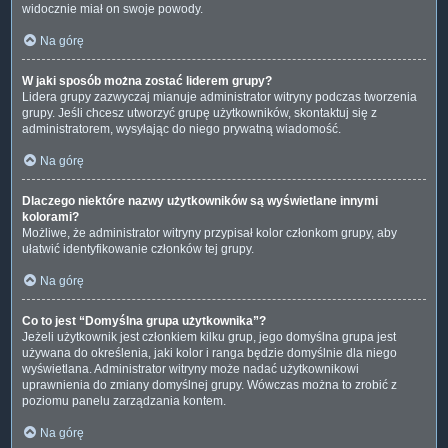
widocznie miał on swoje powody.
Na górę
W jaki sposób można zostać liderem grupy?
Lidera grupy zazwyczaj mianuje administrator witryny podczas tworzenia
grupy. Jeśli chcesz utworzyć grupę użytkowników, skontaktuj się z
administratorem, wysyłając do niego prywatną wiadomość.
Na górę
Dlaczego niektóre nazwy użytkowników są wyświetlane innymi
kolorami?
Możliwe, że administrator witryny przypisał kolor członkom grupy, aby
ułatwić identyfikowanie członków tej grupy.
Na górę
Co to jest “Domyślna grupa użytkownika”?
Jeżeli użytkownik jest członkiem kilku grup, jego domyślna grupa jest
używana do określenia, jaki kolor i ranga będzie domyślnie dla niego
wyświetlana. Administrator witryny może nadać użytkownikowi
uprawnienia do zmiany domyślnej grupy. Wówczas można to zrobić z
poziomu panelu zarządzania kontem.
Na górę