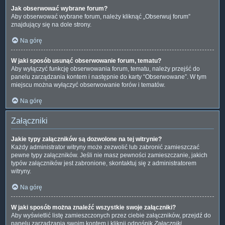
Jak obserwować wybrane forum?
Aby obserwować wybrane forum, należy kliknąć „Obserwuj forum”
znajdujący się na dole strony.
Na górę
W jaki sposób usunąć obserwowanie forum, tematu?
Aby wyłączyć funkcję obserwowania forum, tematu, należy przejść do
panelu zarządzania kontem i następnie do karty “Obserwowane”. W tym
miejscu można wyłączyć obserwowanie forów i tematów.
Na górę
Załączniki
Jakie typy załączników są dozwolone na tej witrynie?
Każdy administrator witryny może zezwolić lub zabronić zamieszczać
pewne typy załączników. Jeśli nie masz pewności zamieszczanie, jakich
typów załączników jest zabronione, skontaktuj się z administratorem
witryny.
Na górę
W jaki sposób można znaleźć wszystkie swoje załączniki?
Aby wyświetlić listę zamieszczonych przez ciebie załączników, przejdź do
panelu zarządzania swoim kontem i kliknij odnośnik
Załączniki
.