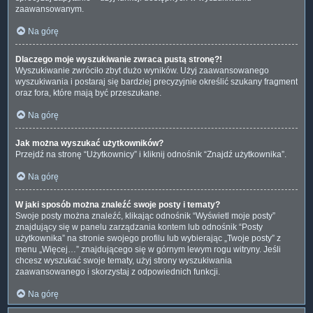
zaawansowanym.
Na górę
Dlaczego moje wyszukiwanie zwraca pustą stronę?!
Wyszukiwanie zwróciło zbyt dużo wyników. Użyj zaawansowanego
wyszukiwania i postaraj się bardziej precyzyjnie określić szukany fragment
oraz fora, które mają być przeszukane.
Na górę
Jak można wyszukać użytkowników?
Przejdź na stronę “Użytkownicy” i kliknij odnośnik “Znajdź użytkownika”.
Na górę
W jaki sposób można znaleźć swoje posty i tematy?
Swoje posty można znaleźć, klikając odnośnik “Wyświetl moje posty”
znajdujący się w panelu zarządzania kontem lub odnośnik “Posty
użytkownika” na stronie swojego profilu lub wybierając „Twoje posty” z
menu „Więcej…” znajdującego się w górnym lewym rogu witryny. Jeśli
chcesz wyszukać swoje tematy, użyj strony wyszukiwania
zaawansowanego i skorzystaj z odpowiednich funkcji.
Na górę