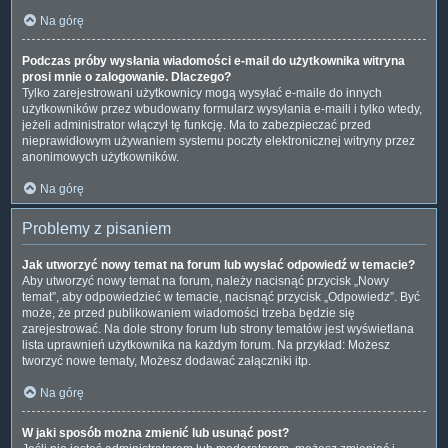
Na górę
Podczas próby wysłania wiadomości e-mail do użytkownika witryna
prosi mnie o zalogowanie. Dlaczego?
Tylko zarejestrowani użytkownicy mogą wysyłać e-maile do innych
użytkowników przez wbudowany formularz wysyłania e-maili i tylko wtedy,
jeżeli administrator włączył tę funkcję. Ma to zabezpieczać przed
nieprawidłowym używaniem systemu poczty elektronicznej witryny przez
anonimowych użytkowników.
Na górę
Problemy z pisaniem
Jak utworzyć nowy temat na forum lub wysłać odpowiedź w temacie?
Aby utworzyć nowy temat na forum, należy nacisnąć przycisk „Nowy
temat”, aby odpowiedzieć w temacie, nacisnąć przycisk „Odpowiedz”. Być
może, że przed publikowaniem wiadomości trzeba będzie się
zarejestrować. Na dole strony forum lub strony tematów jest wyświetlana
lista uprawnień użytkownika na każdym forum. Na przykład: Możesz
tworzyć nowe tematy, Możesz dodawać załączniki itp.
Na górę
W jaki sposób można zmienić lub usunąć post?