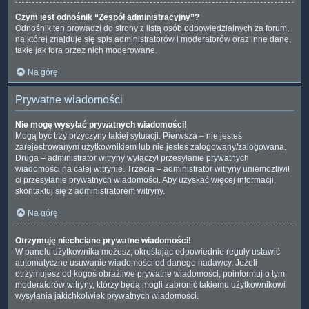
Czym jest odnośnik “Zespół administracyjny”?
Odnośnik ten prowadzi do strony z listą osób odpowiedzialnych za forum,
na której znajduje się spis administratorów i moderatorów oraz inne dane,
takie jak fora przez nich moderowane.
Na górę
Prywatne wiadomości
Nie mogę wysyłać prywatnych wiadomości!
Mogą być trzy przyczyny takiej sytuacji. Pierwsza – nie jesteś
zarejestrowanym użytkownikiem lub nie jesteś zalogowany/zalogowana.
Druga – administrator witryny wyłączył przesyłanie prywatnych
wiadomości na całej witrynie. Trzecia – administrator witryny uniemożliwił
ci przesyłanie prywatnych wiadomości. Aby uzyskać więcej informacji,
skontaktuj się z administratorem witryny.
Na górę
Otrzymuję niechciane prywatne wiadomości!
W panelu użytkownika możesz, określając odpowiednie reguły ustawić
automatyczne usuwanie wiadomości od danego nadawcy. Jeżeli
otrzymujesz od kogoś obraźliwe prywatne wiadomości, poinformuj o tym
moderatorów witryny, którzy będą mogli zabronić takiemu użytkownikowi
wysyłania jakichkolwiek prywatnych wiadomości.