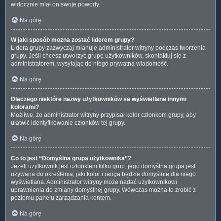
widocznie miał on swoje powody.
Na górę
W jaki sposób można zostać liderem grupy?
Lidera grupy zazwyczaj mianuje administrator witryny podczas tworzenia
grupy. Jeśli chcesz utworzyć grupę użytkowników, skontaktuj się z
administratorem, wysyłając do niego prywatną wiadomość.
Na górę
Dlaczego niektóre nazwy użytkowników są wyświetlane innymi
kolorami?
Możliwe, że administrator witryny przypisał kolor członkom grupy, aby
ułatwić identyfikowanie członków tej grupy.
Na górę
Co to jest “Domyślna grupa użytkownika”?
Jeżeli użytkownik jest członkiem kilku grup, jego domyślna grupa jest
używana do określenia, jaki kolor i ranga będzie domyślnie dla niego
wyświetlana. Administrator witryny może nadać użytkownikowi
uprawnienia do zmiany domyślnej grupy. Wówczas można to zrobić z
poziomu panelu zarządzania kontem.
Na górę