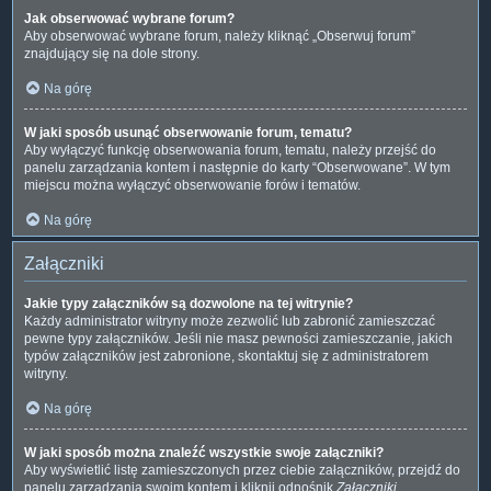
Jak obserwować wybrane forum?
Aby obserwować wybrane forum, należy kliknąć „Obserwuj forum”
znajdujący się na dole strony.
Na górę
W jaki sposób usunąć obserwowanie forum, tematu?
Aby wyłączyć funkcję obserwowania forum, tematu, należy przejść do
panelu zarządzania kontem i następnie do karty “Obserwowane”. W tym
miejscu można wyłączyć obserwowanie forów i tematów.
Na górę
Załączniki
Jakie typy załączników są dozwolone na tej witrynie?
Każdy administrator witryny może zezwolić lub zabronić zamieszczać
pewne typy załączników. Jeśli nie masz pewności zamieszczanie, jakich
typów załączników jest zabronione, skontaktuj się z administratorem
witryny.
Na górę
W jaki sposób można znaleźć wszystkie swoje załączniki?
Aby wyświetlić listę zamieszczonych przez ciebie załączników, przejdź do
panelu zarządzania swoim kontem i kliknij odnośnik
Załączniki
.