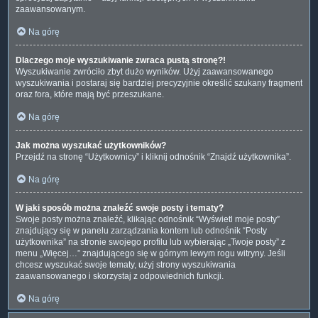
zaawansowanym.
Na górę
Dlaczego moje wyszukiwanie zwraca pustą stronę?!
Wyszukiwanie zwróciło zbyt dużo wyników. Użyj zaawansowanego
wyszukiwania i postaraj się bardziej precyzyjnie określić szukany fragment
oraz fora, które mają być przeszukane.
Na górę
Jak można wyszukać użytkowników?
Przejdź na stronę “Użytkownicy” i kliknij odnośnik “Znajdź użytkownika”.
Na górę
W jaki sposób można znaleźć swoje posty i tematy?
Swoje posty można znaleźć, klikając odnośnik “Wyświetl moje posty”
znajdujący się w panelu zarządzania kontem lub odnośnik “Posty
użytkownika” na stronie swojego profilu lub wybierając „Twoje posty” z
menu „Więcej…” znajdującego się w górnym lewym rogu witryny. Jeśli
chcesz wyszukać swoje tematy, użyj strony wyszukiwania
zaawansowanego i skorzystaj z odpowiednich funkcji.
Na górę