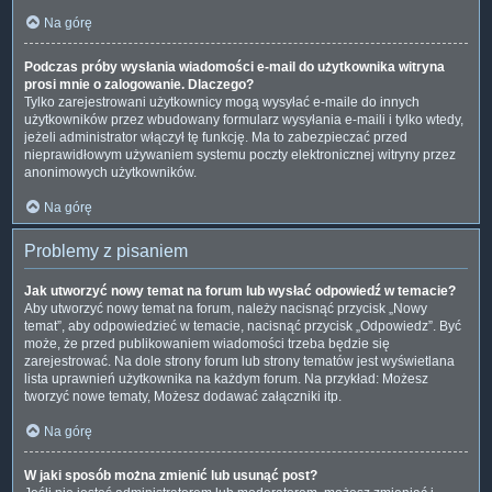
Na górę
Podczas próby wysłania wiadomości e-mail do użytkownika witryna
prosi mnie o zalogowanie. Dlaczego?
Tylko zarejestrowani użytkownicy mogą wysyłać e-maile do innych
użytkowników przez wbudowany formularz wysyłania e-maili i tylko wtedy,
jeżeli administrator włączył tę funkcję. Ma to zabezpieczać przed
nieprawidłowym używaniem systemu poczty elektronicznej witryny przez
anonimowych użytkowników.
Na górę
Problemy z pisaniem
Jak utworzyć nowy temat na forum lub wysłać odpowiedź w temacie?
Aby utworzyć nowy temat na forum, należy nacisnąć przycisk „Nowy
temat”, aby odpowiedzieć w temacie, nacisnąć przycisk „Odpowiedz”. Być
może, że przed publikowaniem wiadomości trzeba będzie się
zarejestrować. Na dole strony forum lub strony tematów jest wyświetlana
lista uprawnień użytkownika na każdym forum. Na przykład: Możesz
tworzyć nowe tematy, Możesz dodawać załączniki itp.
Na górę
W jaki sposób można zmienić lub usunąć post?