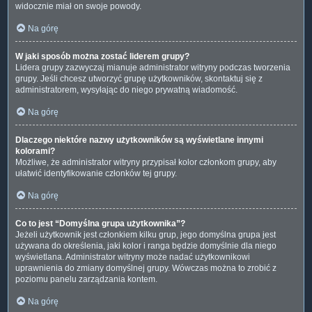
widocznie miał on swoje powody.
Na górę
W jaki sposób można zostać liderem grupy?
Lidera grupy zazwyczaj mianuje administrator witryny podczas tworzenia
grupy. Jeśli chcesz utworzyć grupę użytkowników, skontaktuj się z
administratorem, wysyłając do niego prywatną wiadomość.
Na górę
Dlaczego niektóre nazwy użytkowników są wyświetlane innymi
kolorami?
Możliwe, że administrator witryny przypisał kolor członkom grupy, aby
ułatwić identyfikowanie członków tej grupy.
Na górę
Co to jest “Domyślna grupa użytkownika”?
Jeżeli użytkownik jest członkiem kilku grup, jego domyślna grupa jest
używana do określenia, jaki kolor i ranga będzie domyślnie dla niego
wyświetlana. Administrator witryny może nadać użytkownikowi
uprawnienia do zmiany domyślnej grupy. Wówczas można to zrobić z
poziomu panelu zarządzania kontem.
Na górę