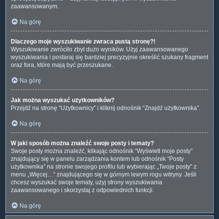
zaawansowanym.
Na górę
Dlaczego moje wyszukiwanie zwraca pustą stronę?!
Wyszukiwanie zwróciło zbyt dużo wyników. Użyj zaawansowanego
wyszukiwania i postaraj się bardziej precyzyjnie określić szukany fragment
oraz fora, które mają być przeszukane.
Na górę
Jak można wyszukać użytkowników?
Przejdź na stronę “Użytkownicy” i kliknij odnośnik “Znajdź użytkownika”.
Na górę
W jaki sposób można znaleźć swoje posty i tematy?
Swoje posty można znaleźć, klikając odnośnik “Wyświetl moje posty”
znajdujący się w panelu zarządzania kontem lub odnośnik “Posty
użytkownika” na stronie swojego profilu lub wybierając „Twoje posty” z
menu „Więcej…” znajdującego się w górnym lewym rogu witryny. Jeśli
chcesz wyszukać swoje tematy, użyj strony wyszukiwania
zaawansowanego i skorzystaj z odpowiednich funkcji.
Na górę