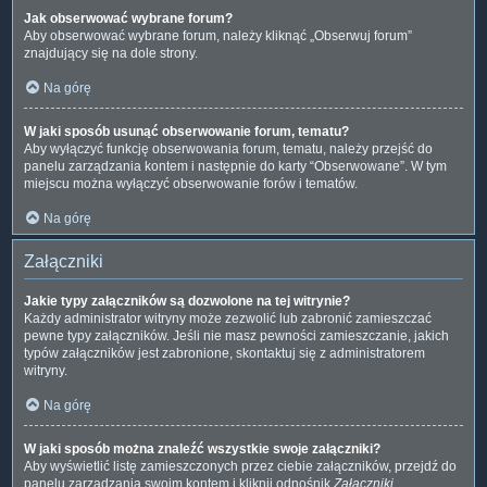
Jak obserwować wybrane forum?
Aby obserwować wybrane forum, należy kliknąć „Obserwuj forum”
znajdujący się na dole strony.
Na górę
W jaki sposób usunąć obserwowanie forum, tematu?
Aby wyłączyć funkcję obserwowania forum, tematu, należy przejść do
panelu zarządzania kontem i następnie do karty “Obserwowane”. W tym
miejscu można wyłączyć obserwowanie forów i tematów.
Na górę
Załączniki
Jakie typy załączników są dozwolone na tej witrynie?
Każdy administrator witryny może zezwolić lub zabronić zamieszczać
pewne typy załączników. Jeśli nie masz pewności zamieszczanie, jakich
typów załączników jest zabronione, skontaktuj się z administratorem
witryny.
Na górę
W jaki sposób można znaleźć wszystkie swoje załączniki?
Aby wyświetlić listę zamieszczonych przez ciebie załączników, przejdź do
panelu zarządzania swoim kontem i kliknij odnośnik
Załączniki
.