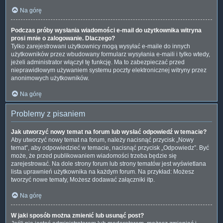
Na górę
Podczas próby wysłania wiadomości e-mail do użytkownika witryna
prosi mnie o zalogowanie. Dlaczego?
Tylko zarejestrowani użytkownicy mogą wysyłać e-maile do innych
użytkowników przez wbudowany formularz wysyłania e-maili i tylko wtedy,
jeżeli administrator włączył tę funkcję. Ma to zabezpieczać przed
nieprawidłowym używaniem systemu poczty elektronicznej witryny przez
anonimowych użytkowników.
Na górę
Problemy z pisaniem
Jak utworzyć nowy temat na forum lub wysłać odpowiedź w temacie?
Aby utworzyć nowy temat na forum, należy nacisnąć przycisk „Nowy
temat”, aby odpowiedzieć w temacie, nacisnąć przycisk „Odpowiedz”. Być
może, że przed publikowaniem wiadomości trzeba będzie się
zarejestrować. Na dole strony forum lub strony tematów jest wyświetlana
lista uprawnień użytkownika na każdym forum. Na przykład: Możesz
tworzyć nowe tematy, Możesz dodawać załączniki itp.
Na górę
W jaki sposób można zmienić lub usunąć post?