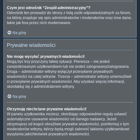
Czym jest odnośnik “Zespół administracyjny”?
Odnośnik ten prowadzi do strony z listą osób odpowiedzialnych za forum,
na której znajduje się spis administratorów i moderatorów oraz inne dane,
takie jak fora przez nich moderowane.
Na górę
Prywatne wiadomości
Nie mogę wysyłać prywatnych wiadomości!
Mogą być trzy przyczyny takiej sytuacji. Pierwsza – nie jesteś
zarejestrowanym użytkownikiem lub nie jesteś zalogowany/zalogowana.
Druga – administrator witryny wyłączył przesyłanie prywatnych
wiadomości na całej witrynie. Trzecia – administrator witryny uniemożliwił
ci przesyłanie prywatnych wiadomości. Aby uzyskać więcej informacji,
skontaktuj się z administratorem witryny.
Na górę
Otrzymuję niechciane prywatne wiadomości!
W panelu użytkownika możesz, określając odpowiednie reguły ustawić
automatyczne usuwanie wiadomości od danego nadawcy. Jeżeli
otrzymujesz od kogoś obraźliwe prywatne wiadomości, poinformuj o tym
moderatorów witryny, którzy będą mogli zabronić takiemu użytkownikowi
wysyłania jakichkolwiek prywatnych wiadomości.